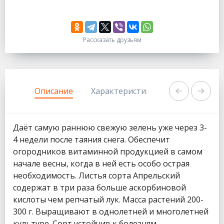
Рассказать друзьям
333
1111
Описание
Характеристики
Задать вопр
Даёт самую раннюю cвежую зелень уже через 3-
4 недели после таяния снега. Обеспечит
огородников витаминной продукцией в самом
начале весны, когда в ней есть особо острая
необходимость. Листья сорта Апрельский
содержат в три раза больше аскорбиновой
кислоты чем репчатый лук. Масса растений 200-
300 г. Выращивают в однолетней и многолетней
культуре. Сорт устойчив к болезням.