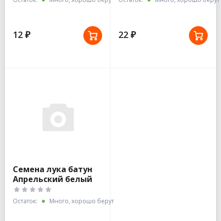
12 ₽
22 ₽
Семена лука батун
Апрельский белый
пакет Гавриш
Остаток:
Много, хорошо берут