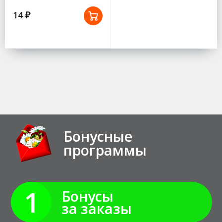
14 ₽
Бонусные
программы
1
Бонусы
за заказы