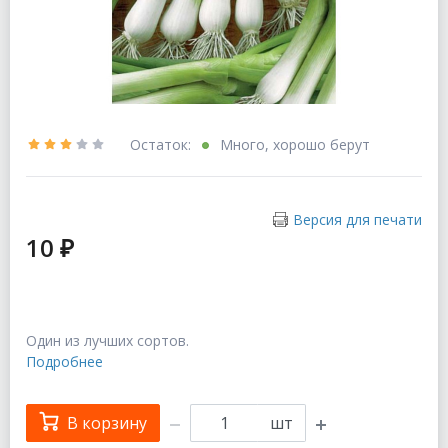
Остаток:
Много, хорошо берут
Версия для печати
10 ₽
Один из лучших сортов.
Подробнее
В корзину
шт