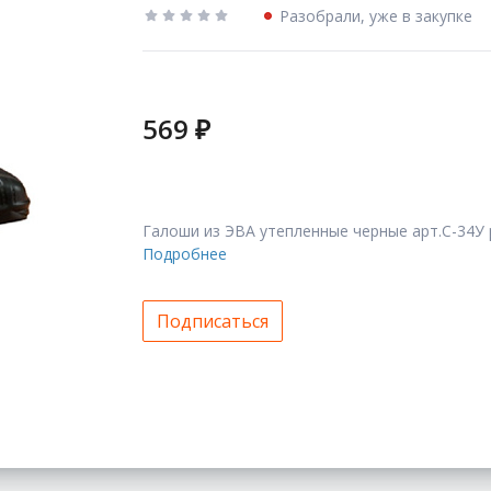
Разобрали, уже в закупке
569 ₽
Галоши из ЭВА утепленные черные арт.С-34У 
Подробнее
Подписаться