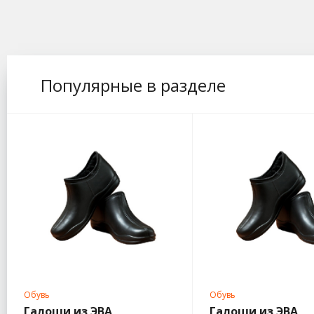
Популярные в разделе
Обувь
Обувь
Галоши из ЭВА
Галоши из ЭВА