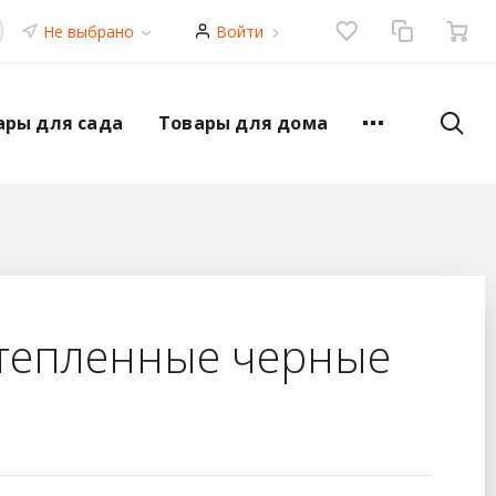
Не выбрано
Войти
ары для сада
Товары для дома
утепленные черные