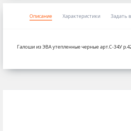
333
Описание
Характеристики
Задать 
Галоши из ЭВА утепленные черные арт.С-34У р.4