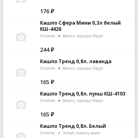
176 ₽
Кашпо Сфера Мини 0,3л белый
КШ-4426
Остаток:
Много, хорошо берут
244 ₽
Кашпо Тренд 0,8л. лаванда
Остаток:
Много, хорошо берут
165 ₽
Кашпо Тренд 0,8л. пунш КШ-4103
Остаток:
Много, хорошо берут
165 ₽
Кашпо Тренд 0,8л. Белый
Остаток:
Успей, сталось мало