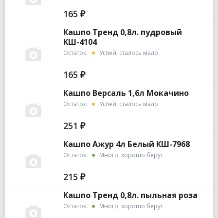
165 ₽
Кашпо Тренд 0,8л. пудровый
КШ-4104
Остаток:
Успей, сталось мало
165 ₽
Кашпо Версаль 1,6л Мокачино
Остаток:
Успей, сталось мало
251 ₽
Кашпо Ажур 4л Белый КШ-7968
Остаток:
Много, хорошо берут
215 ₽
Кашпо Тренд 0,8л. пыльная роза
Остаток:
Много, хорошо берут