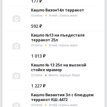
177 ₽
Кашпо Вазон14л терракот
Остаток:
Успей, сталось мало
592 ₽
Кашпо №13 на пъедестале
терракот 25л
Остаток:
Успей, сталось мало
1 013 ₽
Кашпо № 13 25л на высокой
стойке мрамор
Остаток:
Много, хорошо берут
1 227 ₽
Кашпо Византия 3л с блюдцем
терракот КШ-4472
Остаток:
Успей, сталось мало