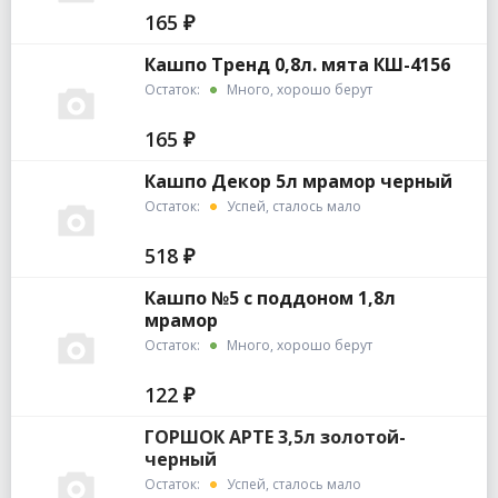
165 ₽
Кашпо Тренд 0,8л. мята КШ-4156
Остаток:
Много, хорошо берут
165 ₽
Кашпо Декор 5л мрамор черный
Остаток:
Успей, сталось мало
518 ₽
Кашпо №5 с поддоном 1,8л
мрамор
Остаток:
Много, хорошо берут
122 ₽
ГОРШОК АРТЕ 3,5л золотой-
черный
Остаток:
Успей, сталось мало