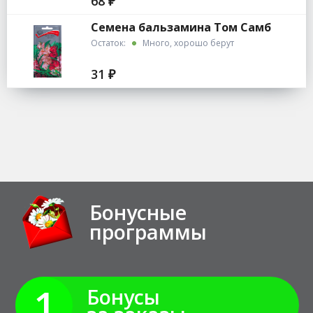
68 ₽
Семена бальзамина Том Самб
Остаток:
Много, хорошо берут
31 ₽
Бонусные
программы
1
Бонусы