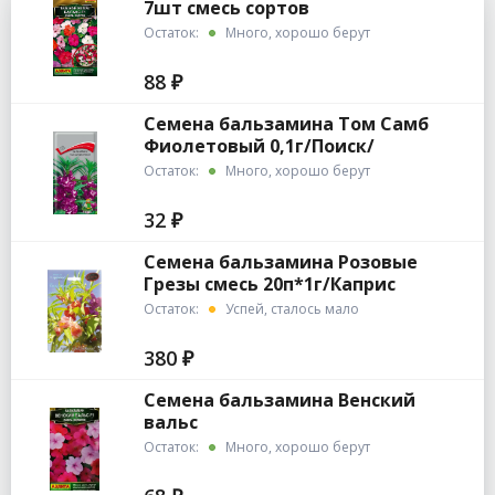
7шт смесь сортов
Остаток:
Много, хорошо берут
88 ₽
Семена бальзамина Том Самб
Фиолетовый 0,1г/Поиск/
Остаток:
Много, хорошо берут
32 ₽
Семена бальзамина Розовые
Грезы смесь 20п*1г/Каприс
Остаток:
Успей, сталось мало
380 ₽
Семена бальзамина Венский
вальс
Остаток:
Много, хорошо берут