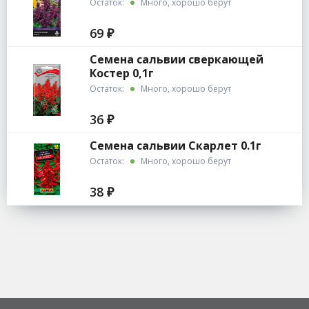
Остаток:
Много, хорошо берут
69 ₽
Семена сальвии сверкающей
Костер 0,1г
Остаток:
Много, хорошо берут
36 ₽
Семена сальвии Скарлет 0.1г
Остаток:
Много, хорошо берут
38 ₽