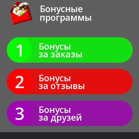
Бонусные
программы
1
Бонусы
за заказы
2
Бонусы
за отзывы
3
Бонусы
за друзей