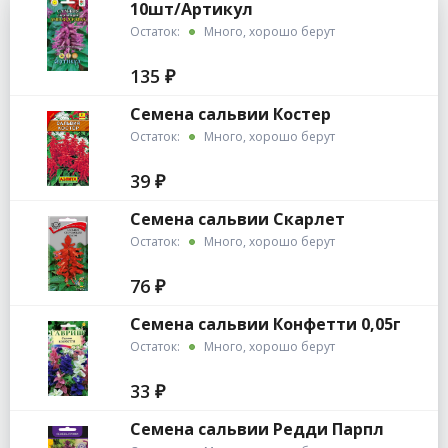
10шт/Артикул
Остаток:
Много, хорошо берут
135 ₽
Семена сальвии Костер
Остаток:
Много, хорошо берут
39 ₽
Семена сальвии Скарлет
Остаток:
Много, хорошо берут
76 ₽
Семена сальвии Конфетти 0,05г
Остаток:
Много, хорошо берут
33 ₽
Семена сальвии Редди Парпл